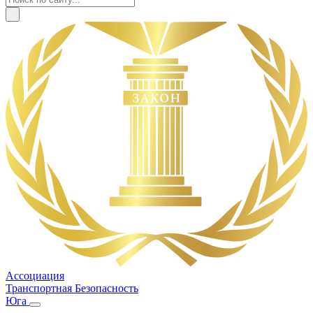
Ассоциация
Транспортная Безопасность
Юга