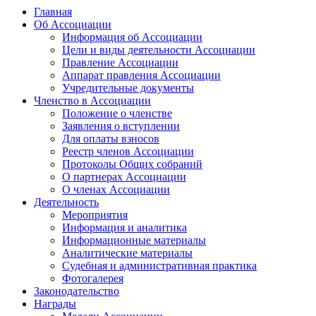
Главная
Об Ассоциации
Информация об Ассоциации
Цели и виды деятельности Ассоциации
Правление Ассоциации
Аппарат правления Ассоциации
Учредительные документы
Членство в Ассоциации
Положение о членстве
Заявления о вступлении
Для оплаты взносов
Реестр членов Ассоциации
Протоколы Общих собраний
О партнерах Ассоциации
О членах Ассоциации
Деятельность
Мероприятия
Информация и аналитика
Информационные материалы
Аналитические материалы
Судебная и административная практика
Фотогалерея
Законодательство
Награды