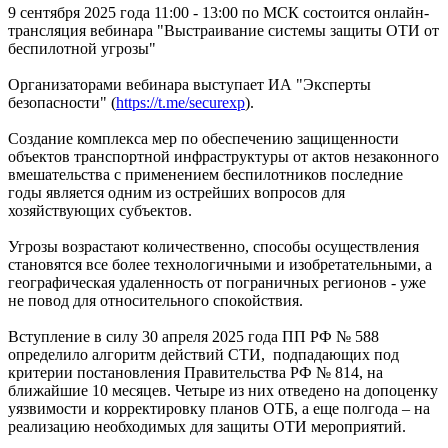
9 сентября 2025 года 11:00 - 13:00 по МСК состоится онлайн-
трансляция вебинара "Выстраивание системы защиты ОТИ от
беспилотной угрозы"
Организаторами вебинара выступает ИА "Эксперты
безопасности" (
https://t.me/securexp
).
Создание комплекса мер по обеспечению защищенности
объектов транспортной инфраструктуры от актов незаконного
вмешательства с применением беспилотников последние
годы является одним из острейших вопросов для
хозяйствующих субъектов.
Угрозы возрастают количественно, способы осуществления
становятся все более технологичными и изобретательными, а
географическая удаленность от пограничных регионов - уже
не повод для относительного спокойствия.
Вступление в силу 30 апреля 2025 года ПП РФ № 588
определило алгоритм действий СТИ, подпадающих под
критерии постановления Правительства РФ № 814, на
ближайшие 10 месяцев. Четыре из них отведено на допоценку
уязвимости и корректировку планов ОТБ, а еще полгода – на
реализацию необходимых для защиты ОТИ мероприятий.