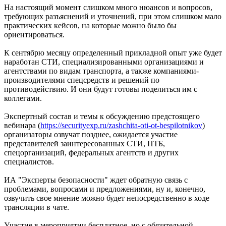
На настоящий момент слишком много нюансов и вопросов,
требующих разъяснений и уточнений, при этом слишком мало
практических кейсов, на которые можно было бы
ориентироваться.
К сентябрю месяцу определенный прикладной опыт уже будет
наработан СТИ, специализированными организациями и
агентствами по видам транспорта, а также компаниями-
производителями спецсредств и решений по
противодействию. И они будут готовы поделиться им с
коллегами.
Экспертный состав и темы к обсуждению предстоящего
вебинара (
https://securityexp.ru/zashchita-oti-ot-bespilotnikov
)
организаторы озвучат позднее, ожидается участие
представителей заинтересованных СТИ, ПТБ,
спецорганизаций, федеральных агентств и других
специалистов.
ИА "Эксперты безопасности" ждет обратную связь с
проблемами, вопросами и предложениями, ну и, конечно,
озвучить свое мнение можно будет непосредственно в ходе
трансляции в чате.
Участие в мероприятии бесплатное, но с обязательной