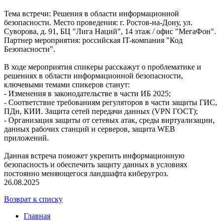
Тема встречи: Решения в области информационной
безопасности. Место проведения: г. Ростов-на-Дону, ул.
Суворова, д. 91, БЦ "Лига Наций", 14 этаж / офис "МегаФон".
Партнер мероприятия: российская IT-компания "Код
Безопасности".
В ходе мероприятия спикеры расскажут о проблематике и
решениях в области информационной безопасности,
ключевыми темами спикеров станут:
- Изменения в законодательстве в части ИБ 2025;
- Соответствие требованиям регуляторов в части защиты ГИС,
ПДн, КИИ. Защита сетей передачи данных (VPN ГОСТ);
- Организация защиты от сетевых атак, среды виртуализации,
данных рабочих станций и серверов, защита WEB
приложений.
Данная встреча поможет укрепить информационную
безопасность и обеспечить защиту данных в условиях
постоянно меняющегося ландшафта киберугроз.
26.08.2025
Возврат к списку
Главная