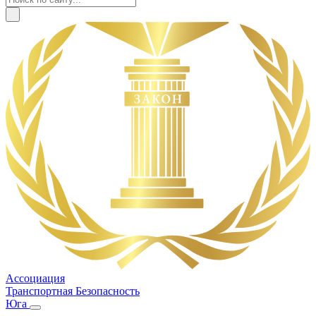
Ассоциация
Транспортная Безопасность
Юга