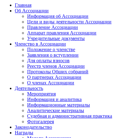
Главная
Об Ассоциации
Информация об Ассоциации
Цели и виды деятельности Ассоциации
Правление Ассоциации
Аппарат правления Ассоциации
Учредительные документы
Членство в Ассоциации
Положение о членстве
Заявления о вступлении
Для оплаты взносов
Реестр членов Ассоциации
Протоколы Общих собраний
О партнерах Ассоциации
О членах Ассоциации
Деятельность
Мероприятия
Информация и аналитика
Информационные материалы
Аналитические материалы
Судебная и административная практика
Фотогалерея
Законодательство
Награды