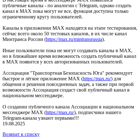
публичные каналы - по аналогии с Telegram, однако создать
канал в MAX пока могут не все, функция доступна только
ограниченному кругу пользователей.
Каналы в приложении MAX находятся на этапе тестирования,
сейчас всего около 50 тестовых каналов, в их числе канал
Минтранса России (
https://max.ru/mintransrussia
).
Иные пользователи пока не могут создавать каналы в MAX,
но в ближайшее время возможность создать публичный канал
в MAX появится у всех авторизованных пользователей.
Ассоциация "Транспортная Безопасность Юга" рекомендует
быстрое и лёгкое приложение MAX (
https://max.ru/
) для
общения и решения повседневных задач, а также при первой
возможности Ассоциация создаст свой публичный канал в
национальном мессенджере.
О создании публичного канала Ассоциации в национальном
мессенджере MAX (
https://max.ru/
), подписчики нашего
Telegram-канала узнают первыми!!!
19.08.2025
Возврат к списку