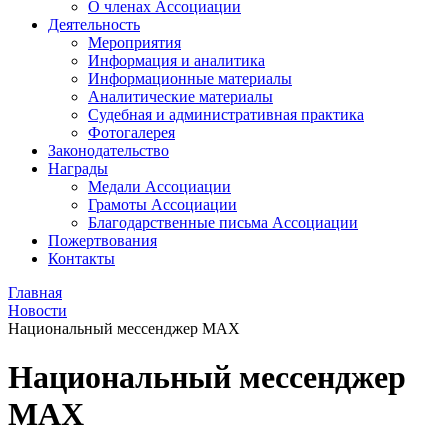
О членах Ассоциации
Деятельность
Мероприятия
Информация и аналитика
Информационные материалы
Аналитические материалы
Судебная и административная практика
Фотогалерея
Законодательство
Награды
Медали Ассоциации
Грамоты Ассоциации
Благодарственные письма Ассоциации
Пожертвования
Контакты
Главная
Новости
Национальный мессенджер MAX
Национальный мессенджер
MAX