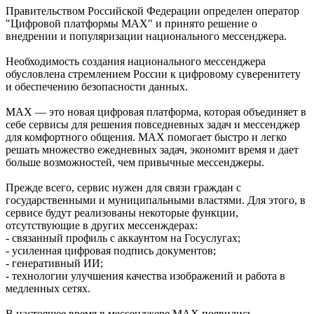
Правительством Российской Федерации определен оператор
"Цифровой платформы МАХ" и принято решение о
внедрении и популяризации национального мессенджера.
Необходимость создания национального мессенджера
обусловлена стремлением России к цифровому суверенитету
и обеспечению безопасности данных.
MAX — это новая цифровая платформа, которая объединяет в
себе сервисы для решения повседневных задач и мессенджер
для комфортного общения. MAX помогает быстро и легко
решать множество ежедневных задач, экономит время и дает
больше возможностей, чем привычные мессенджеры.
Прежде всего, сервис нужен для связи граждан с
государственными и муниципальными властями. Для этого, в
сервисе будут реализованы некоторые функции,
отсутствующие в других мессенждерах:
- связанный профиль с аккаунтом на Госуслугах;
- усиленная цифровая подпись документов;
- генеративный ИИ;
- технологии улучшения качества изображений и работа в
медленных сетях.
В настоящее время в мессенджере MAX появились