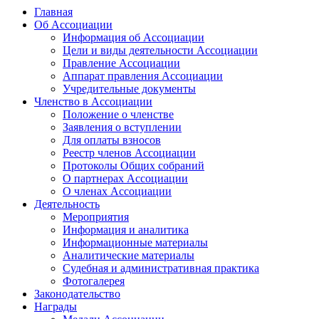
Главная
Об Ассоциации
Информация об Ассоциации
Цели и виды деятельности Ассоциации
Правление Ассоциации
Аппарат правления Ассоциации
Учредительные документы
Членство в Ассоциации
Положение о членстве
Заявления о вступлении
Для оплаты взносов
Реестр членов Ассоциации
Протоколы Общих собраний
О партнерах Ассоциации
О членах Ассоциации
Деятельность
Мероприятия
Информация и аналитика
Информационные материалы
Аналитические материалы
Судебная и административная практика
Фотогалерея
Законодательство
Награды