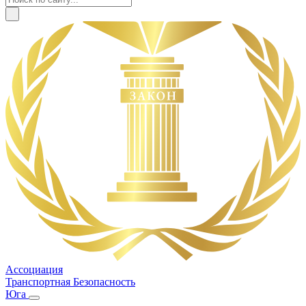
Ассоциация
Транспортная Безопасность
Юга