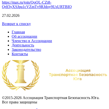
https://max.ru/join/QoQL-CZi8-
Qrlf3yXSJpu1cVZmTv9RJdoy9UsURTBIQ
27.02.2026
Возврат к списку
Главная
Об ассоциации
Членство в Ассоциации
Деятельность
Законодательство
Контакты
©2015-2026 Ассоциация Транспортная Безопасность Юга.
Все права защищены