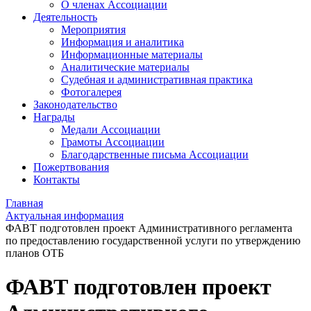
О членах Ассоциации
Деятельность
Мероприятия
Информация и аналитика
Информационные материалы
Аналитические материалы
Судебная и административная практика
Фотогалерея
Законодательство
Награды
Медали Ассоциации
Грамоты Ассоциации
Благодарственные письма Ассоциации
Пожертвования
Контакты
Главная
Актуальная информация
ФАВТ подготовлен проект Административного регламента
по предоставлению государственной услуги по утверждению
планов ОТБ
ФАВТ подготовлен проект